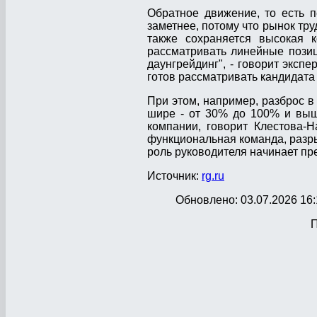
Обратное движение, то есть п
заметнее, потому что рынок тр
также сохраняется высокая к
рассматривать линейные позиц
даунгрейдинг", - говорит эксп
готов рассматривать кандидата
При этом, например, разброс в
шире - от 30% до 100% и выш
компании, говорит Клестова-Н
функциональная команда, разры
роль руководителя начинает пр
Источник:
rg.ru
Обновлено: 03.07.2026 16:
П