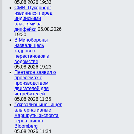
05.08.2026 19:33
СМИ: Цукерберг
извинился перед
индийскими
властями за
дипфейки
05.08.2026
19:30
В Минобороны
назвали цель
кадровых
перестановок в
ведомстве
05.08.2026 19:23
Пентагон заявил о
проблемах с
производством
двигателей для
истребителей
05.08.2026 11:35
"Укрзализныця" ищет
альтернативные
маршруты экспорта
зерна, пишет
Bloomberg
05.08.2026 11:34