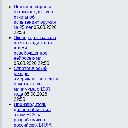
Пентагон убрал из
открытого доступа
отчеты об
испытаниях оружия
за 25 лет
05.08.2026
22:58
Эксперт рассказала,
на что люди тратят
время,
освобожденное
нейросетями
05.08.2026 22:56
Стратегический
резерв
американской нефти
опустился до
минимума с 1983
года
05.08.2026
22:50
Производитель
дронов объяснил
атаки ВСУ на
разработчиков
российских БПЛА