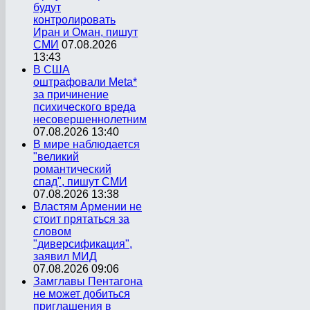
будут
контролировать
Иран и Оман, пишут
СМИ
07.08.2026
13:43
В США
оштрафовали Meta*
за причинение
психического вреда
несовершеннолетним
07.08.2026 13:40
В мире наблюдается
"великий
романтический
спад", пишут СМИ
07.08.2026 13:38
Властям Армении не
стоит прятаться за
словом
"диверсификация",
заявил МИД
07.08.2026 09:06
Замглавы Пентагона
не может добиться
приглашения в