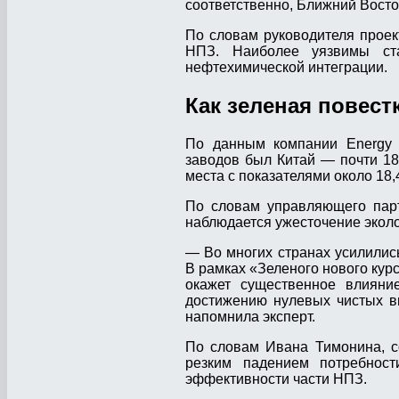
соответственно, Ближний Вост
По словам руководителя проек
НПЗ. Наиболее уязвимы ст
нефтехимической интеграции.
Как зеленая повест
По данным компании Energy 
заводов был Китай — почти 18
места с показателями около 18,
По словам управляющего парт
наблюдается ужесточение эколо
— Во многих странах усилились
В рамках «Зеленого нового курс
окажет существенное влияние
достижению нулевых чистых вы
напомнила эксперт.
По словам Ивана Тимонина, 
резким падением потребност
эффективности части НПЗ.