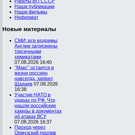
Работы ВП СССР
Наши публикации
Наши фильмы
Неформат
Новые
материалы
СМИ: все водоемы
Англии загрязнены
токсичными
химикатами
07.08.2026 16:40
"Макс" остается в
жизни россиян
навсегда, заявил
Шадаев
07.08.2026
16:38
Участие НАТО в
ударах по РФ. Что
нашли российские
хакеры в документах
об атаках ВСУ
07.08.2026 16:37
Проход через
Ормузский пролив