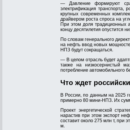
— Давление формируют сраз
электрификация транспорта, ро
крупных современных комплек
драйвером роста спроса на угл
При этом доля традиционных а
концу десятилетия опустится ни
По словам генерального директ
на нефть ввод новых мощносте
НПЗ будут сокращаться.
— В целом отрасль будет адап
также на низкосернистый маз
потребление автомобильного бе
Что ждет российск
В России, по данным на 2025 
примерно 80 мини-НПЗ. Их сумм
Проект энергетической страт
нарастив при этом экспорт неф
составит около 275 млн т, при э
м.