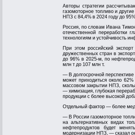
Авторы стратегии рассчитываю
газомоторное топливо и другие
НПЗ с 84,4% в 2024 году до 95%
Россия, по словам Ивана Тимон
отечественной переработки гл
технологиям и устойчивость ин
При этом российский экспорт
дружественных стран в экспорт
до 96% в 2025-м, по нефтепро
млн т до 107 млн т.
— В долгосрочной перспективе с
может приходиться около 62% 
массовом закрытии НПЗ, скольк
— химизация, глубокая перераб
продукции с более высокой до
Отдельный фактор — более мед
— В России газомоторное топл
на альтернативных видах топ
нефтепродуктов будет менят
модернизации НПЗ, — сказал о