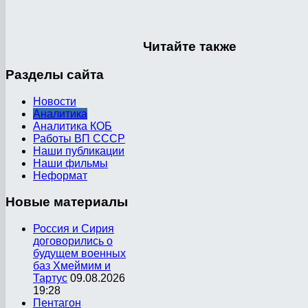
Читайте
также
Разделы
сайта
Новости
Аналитика
Аналитика КОБ
Работы ВП СССР
Наши публикации
Наши фильмы
Неформат
Новые
материалы
Россия и Сирия
договорились о
будущем военных
баз Хмеймим и
Тартус
09.08.2026
19:28
Пентагон