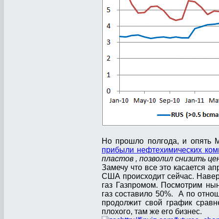
Но прошло полгода, и опять 
прибыли нефтехимических ко
пластов , позволил снизить це
Замечу что все это касается ап
США происходит сейчас. Навер
газ Газпромом. Посмотрим ны
газ составило 50%. А по отно
продолжит свой график сравн
плохого, там же его бизнес.