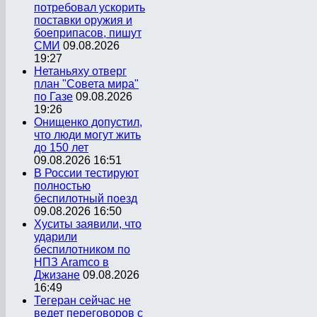
потребовал ускорить
поставки оружия и
боеприпасов, пишут
СМИ
09.08.2026
19:27
Нетаньяху отверг
план "Совета мира"
по Газе
09.08.2026
19:26
Онищенко допустил,
что люди могут жить
до 150 лет
09.08.2026 16:51
В России тестируют
полностью
беспилотный поезд
09.08.2026 16:50
Хуситы заявили, что
ударили
беспилотником по
НПЗ Aramco в
Джизане
09.08.2026
16:49
Тегеран сейчас не
ведет переговоров с