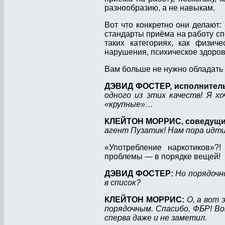
разнообразию, а не навыкам.
Вот что конкретно они делают:
стандарты приёма на работу с
таких категориях, как физич
нарушения, психическое здоров
Вам больше не нужно обладать 
ДЭВИД ФОСТЕР, исполнитель
одного из этих качеств! Я х
«крупные»…
КЛЕЙТОН МОРРИС, соведущи
агент Пузатик! Нам пора идти
«Употребление наркотиков»?!
проблемы — в порядке вещей!
ДЭВИД ФОСТЕР:
Но порядочн
в список?
КЛЕЙТОН МОРРИС:
О, а вот
порядочным. Спасибо, ФБР! В
сперва даже и не заметил.