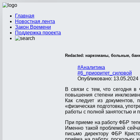
Главная
Новостная лента
Закон Времени
Поддержка проекта
Redacted: наркоманы, больные, бан
#Аналитика
#6_приоритет_силовой
Опубликовано: 13.05.2024 
В связи с тем, что сегодня в
повышения степени инклюзивно
Как следует из документов, 
«физическая подготовка, употр
работы с полной занятостью и 
При приеме на работу ФБР теп
Именно такой проблемой сейча
письмо директору ФБР Кристо
приёма на работу, поскольку,