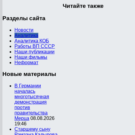
Читайте
также
Разделы
сайта
Новости
Аналитика
Аналитика КОБ
Работы ВП СССР
Наши публикации
Наши фильмы
Неформат
Новые
материалы
В Германии
началась
многотысячная
демонстрация
против
правительства
Мерца
08.08.2026
19:46
Старшему сыну
Рамзана Кадырова