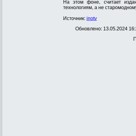
На этом фоне, считает изда
технологиям, а не старомодном
Источник:
inotv
Обновлено: 13.05.2024 16:
П