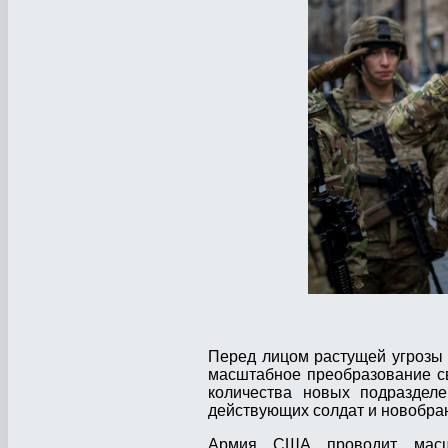
Перед лицом растущей угрозы
масштабное преобразование св
количества новых подразделен
действующих солдат и новобран
Армия США проводит масшт