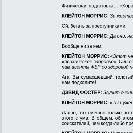
Физическая подготовка… «Хоро
КЛЕЙТОН МОРРИС:
За жертв
Ой, бегать за преступниками.
КЛЕЙТОН МОРРИС:
Да они, н
Вообще ни за кем.
КЛЕЙТОН МОРРИС:
«Этот чел
«психическое здоровье». Они 
нам агенты ФБР со здоровой п
Ага. Вы сумасшедший, толстый,
нам подходите!
ДЭВИД ФОСТЕР:
Звучит очен
КЛЕЙТОН МОРРИС:
«Ты нуже
Ладно, это смешно только пото
этого с ума. В общем, об это
соискателей, чем когда-либо пр