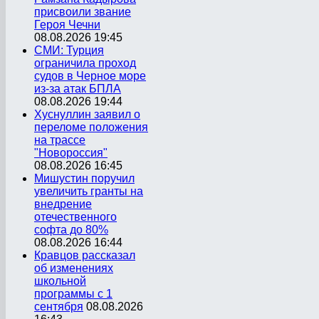
присвоили звание
Героя Чечни
08.08.2026 19:45
СМИ: Турция
ограничила проход
судов в Черное море
из-за атак БПЛА
08.08.2026 19:44
Хуснуллин заявил о
переломе положения
на трассе
"Новороссия"
08.08.2026 16:45
Мишустин поручил
увеличить гранты на
внедрение
отечественного
софта до 80%
08.08.2026 16:44
Кравцов рассказал
об изменениях
школьной
программы с 1
сентября
08.08.2026